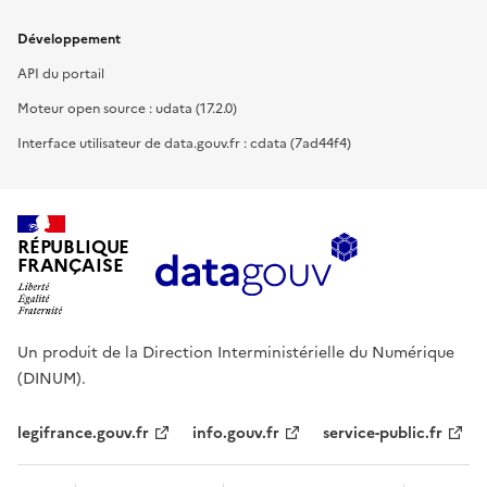
Développement
API du portail
Moteur open source : udata (17.2.0)
Interface utilisateur de data.gouv.fr : cdata (7ad44f4)
RÉPUBLIQUE
FRANÇAISE
Un produit de la Direction Interministérielle du Numérique
(DINUM).
legifrance.gouv.fr
info.gouv.fr
service-public.fr