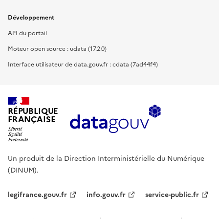
Développement
API du portail
Moteur open source : udata (17.2.0)
Interface utilisateur de data.gouv.fr : cdata (7ad44f4)
RÉPUBLIQUE
FRANÇAISE
Un produit de la Direction Interministérielle du Numérique
(DINUM).
legifrance.gouv.fr
info.gouv.fr
service-public.fr