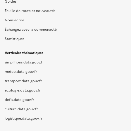
Guides
Feuille de route et nouveautés
Nous écrire
Échangez avec la communauté
Statistiques
Verticales thématiques
simplifions.data.gouv.fr
meteo.data.gouv.fr
transport.data.gouv.fr
ecologie.data.gouv.fr
defis.data.gouv.fr
culture.data.gouv.fr
logistique.data.gouv.fr