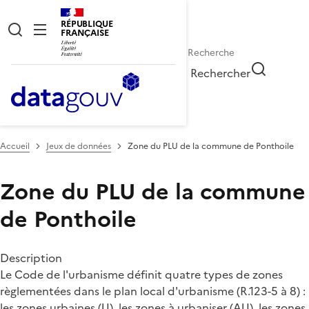
RÉPUBLIQUE
FRANÇAISE
Rechercher
Accueil
Jeux de données
Zone du PLU de la commune de Ponthoile
Zone du PLU de la commune
de Ponthoile
Description
Le Code de l'urbanisme définit quatre types de zones
règlementées dans le plan local d'urbanisme (R.123-5 à 8) :
les zones urbaines (U), les zones à urbaniser (AU), les zones