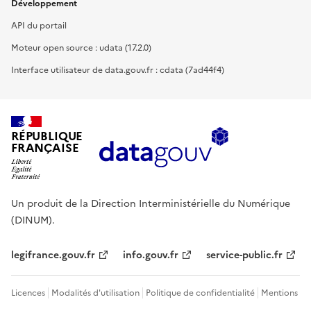
Développement
API du portail
Moteur open source : udata (17.2.0)
Interface utilisateur de data.gouv.fr : cdata (7ad44f4)
RÉPUBLIQUE
FRANÇAISE
Un produit de la Direction Interministérielle du Numérique
(DINUM).
legifrance.gouv.fr
info.gouv.fr
service-public.fr
Licences
Modalités d'utilisation
Politique de confidentialité
Mentions