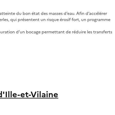
atteinte du bon état des masses d’eau. Afin d’accélérer
rles, qui présentent un risque érosif fort, un programme
tauration d’un bocage permettant de réduire les transferts
Ille-et-Vilaine