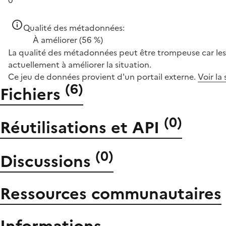
0
Qualité des métadonnées:
À améliorer
(56 %)
La qualité des métadonnées peut être trompeuse car les 
actuellement à améliorer la situation.
Ce jeu de données provient d'un portail externe.
Voir la
(
6
)
Fichiers
(
0
)
Réutilisations et API
(
0
)
Discussions
Ressources communautaires
Informations