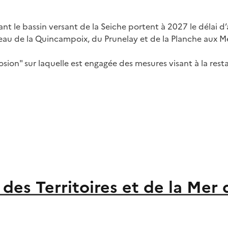
t le bassin versant de la Seiche portent à 2027 le délai d’
eau de la Quincampoix, du Prunelay et de la Planche aux Me
osion" sur laquelle est engagée des mesures visant à la res
s Territoires et de la Mer d'