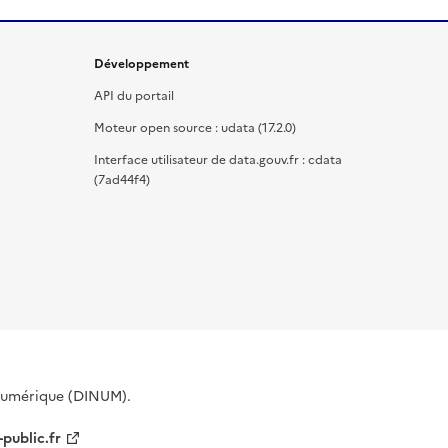
Développement
API du portail
Moteur open source : udata (17.2.0)
Interface utilisateur de data.gouv.fr : cdata
(7ad44f4)
 Numérique (DINUM).
-public.fr