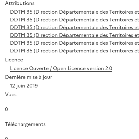
Attributions
DDTM 35 (Direction Départementale des Territoires et de
DDTM 35 (Direction Départementale des Territoires et de
DDTM 35 (Direction Départementale des Territoires et de
DDTM 35 (Direction Départementale des Territoires et de
DDTM 35 (Direction Départementale des Territoires et de
DDTM 35 (Direction Départementale des Territoires et de
Licence
Licence Ouverte / Open Licence version 2.0
Dernière mise à jour
12 juin 2019
Vues
0
Téléchargements