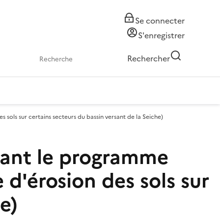
Se connecter
S'enregistrer
Rechercher
s sols sur certains secteurs du bassin versant de la Seiche)
ssant le programme
 d'érosion des sols sur
e)