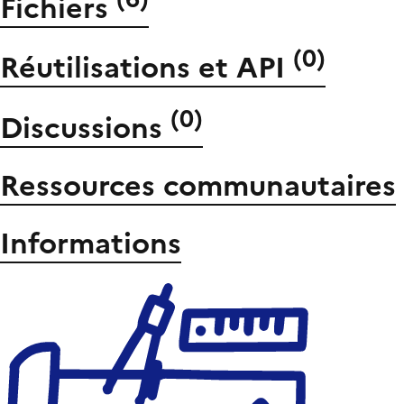
Fichiers
(
0
)
Réutilisations et API
(
0
)
Discussions
Ressources communautaires
Informations