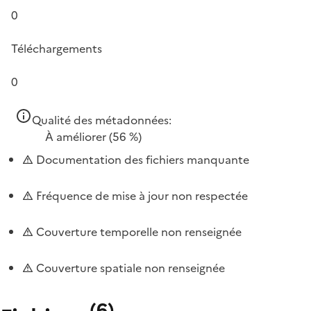
0
Téléchargements
0
Qualité des métadonnées:
À améliorer
(56 %)
Documentation des fichiers manquante
Fréquence de mise à jour non respectée
Couverture temporelle non renseignée
Couverture spatiale non renseignée
(
6
)