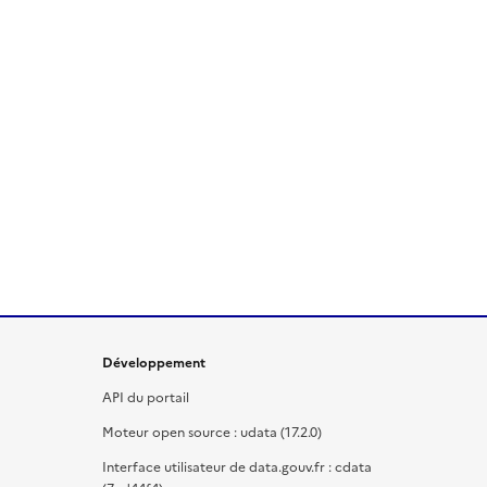
Développement
API du portail
Moteur open source : udata (17.2.0)
Interface utilisateur de data.gouv.fr : cdata