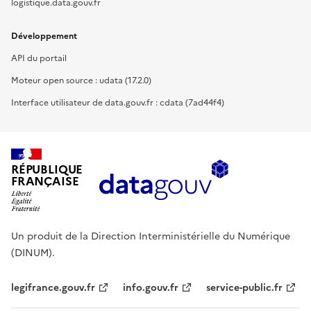
logistique.data.gouv.fr
Développement
API du portail
Moteur open source : udata (17.2.0)
Interface utilisateur de data.gouv.fr : cdata (7ad44f4)
RÉPUBLIQUE
FRANÇAISE
Un produit de la Direction Interministérielle du Numérique
(DINUM).
legifrance.gouv.fr
info.gouv.fr
service-public.fr