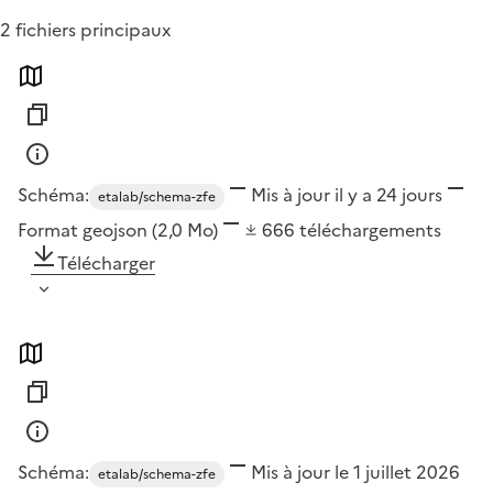
2 fichiers principaux
Schéma:
Mis à jour il y a 24 jours
etalab/schema-zfe
Format
geojson
(2,0 Mo)
666
téléchargements
Télécharger
Schéma:
Mis à jour le 1 juillet 2026
etalab/schema-zfe