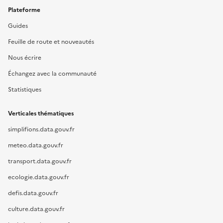
Plateforme
Guides
Feuille de route et nouveautés
Nous écrire
Échangez avec la communauté
Statistiques
Verticales thématiques
simplifions.data.gouv.fr
meteo.data.gouv.fr
transport.data.gouv.fr
ecologie.data.gouv.fr
defis.data.gouv.fr
culture.data.gouv.fr