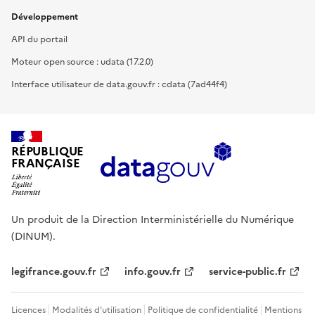
Développement
API du portail
Moteur open source : udata (17.2.0)
Interface utilisateur de data.gouv.fr : cdata (7ad44f4)
RÉPUBLIQUE
FRANÇAISE
Un produit de la Direction Interministérielle du Numérique
(DINUM).
legifrance.gouv.fr
info.gouv.fr
service-public.fr
Licences
Modalités d'utilisation
Politique de confidentialité
Mentions