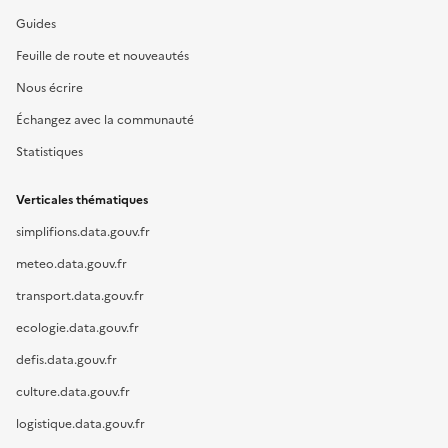
Guides
Feuille de route et nouveautés
Nous écrire
Échangez avec la communauté
Statistiques
Verticales thématiques
simplifions.data.gouv.fr
meteo.data.gouv.fr
transport.data.gouv.fr
ecologie.data.gouv.fr
defis.data.gouv.fr
culture.data.gouv.fr
logistique.data.gouv.fr