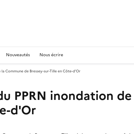
Nouveautés
Nous écrire
la Commune de Bressey-sur-Tille en Côte-d'Or
 du PPRN inondation d
te-d'Or