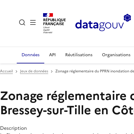
RÉPUBLIQUE
FRANÇAISE
Données
API
Réutilisations
Organisations
Accueil
Jeux de données
Zonage réglementaire du PPRN inondation de 
Zonage réglementaire
Bressey-sur-Tille en Cô
Description