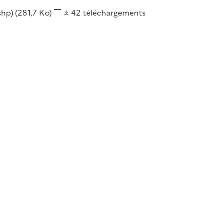
(shp)
(281,7 Ko)
42
téléchargements