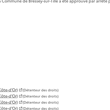
la Commune de Bressey-sur-Tille a été approuvé par arrêté
Côte-d'Or)
(Détenteur des droits)
Côte-d'Or)
(Détenteur des droits)
Côte-d'Or)
(Détenteur des droits)
Côte-d'Or)
(Détenteur des droits)