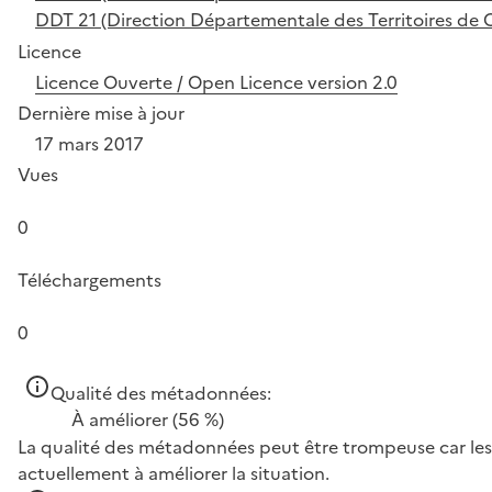
DDT 21 (Direction Départementale des Territoires de 
Licence
Licence Ouverte / Open Licence version 2.0
Dernière mise à jour
17 mars 2017
Vues
0
Téléchargements
0
Qualité des métadonnées:
À améliorer
(56 %)
La qualité des métadonnées peut être trompeuse car les 
actuellement à améliorer la situation.