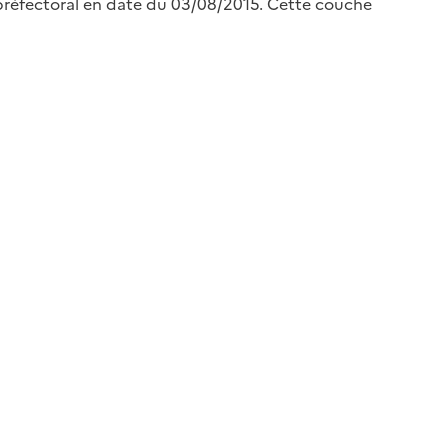
 préfectoral en date du 03/08/2015. Cette couche