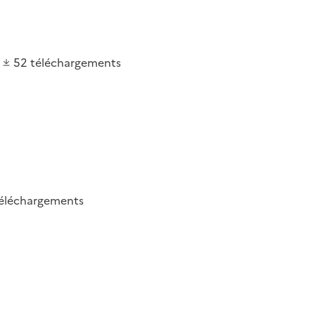
52
téléchargements
éléchargements