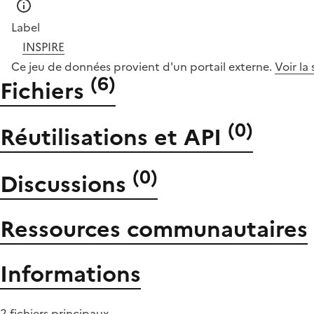
Label
INSPIRE
Ce jeu de données provient d'un portail externe.
Voir la
(
6
)
Fichiers
(
0
)
Réutilisations et API
(
0
)
Discussions
Ressources communautaires
Informations
2 fichiers principaux