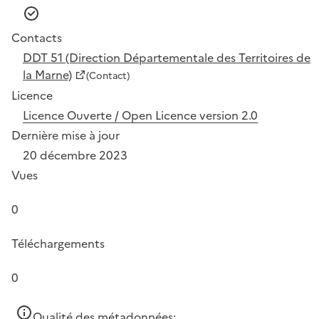
Contacts
DDT 51 (Direction Départementale des Territoires de
la Marne)
(Contact)
Licence
Licence Ouverte / Open Licence version 2.0
Dernière mise à jour
20 décembre 2023
Vues
0
Téléchargements
0
Qualité des métadonnées: