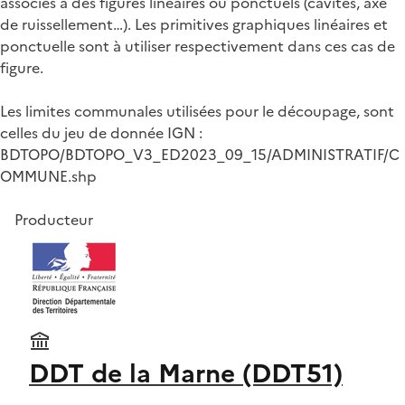
associés à des figurés linéaires ou ponctuels (cavités, axe
de ruissellement…). Les primitives graphiques linéaires et
ponctuelle sont à utiliser respectivement dans ces cas de
figure.
Les limites communales utilisées pour le découpage, sont
celles du jeu de donnée IGN :
BDTOPO/BDTOPO_V3_ED2023_09_15/ADMINISTRATIF/C
OMMUNE.shp
Producteur
DDT de la Marne (DDT51)