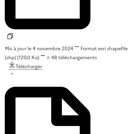
Mis à jour le 4 novembre 2024
Format
esri shapefile
(shp)
(120,0 Ko)
48
téléchargements
Télécharger