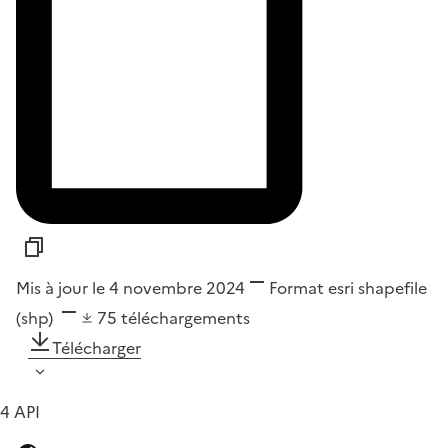
Mis à jour le 4 novembre 2024
Format
esri shapefile
(shp)
75
téléchargements
Télécharger
4 API