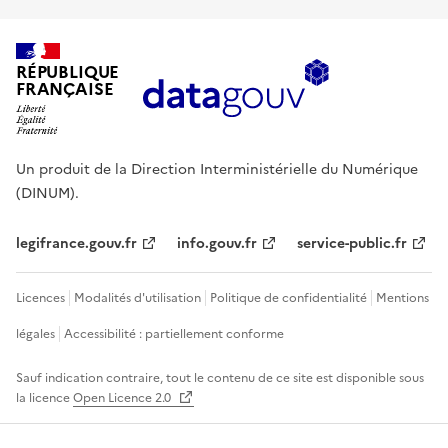
RÉPUBLIQUE
FRANÇAISE
Un produit de la Direction Interministérielle du Numérique
(DINUM).
legifrance.gouv.fr
info.gouv.fr
service-public.fr
Licences
Modalités d'utilisation
Politique de confidentialité
Mentions
légales
Accessibilité : partiellement conforme
Sauf indication contraire, tout le contenu de ce site est disponible sous
la licence
Open Licence 2.0