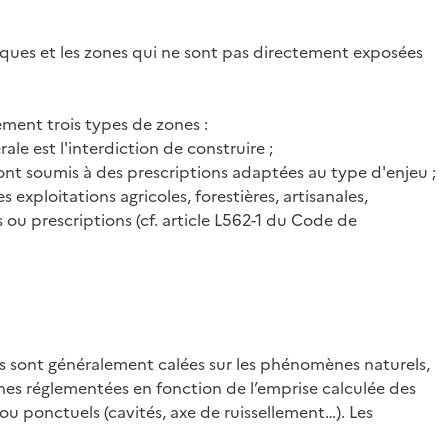
isques et les zones qui ne sont pas directement exposées
ment trois types de zones :
rale est l'interdiction de construire ;
 sont soumis à des prescriptions adaptées au type d'enjeu ;
xploitations agricoles, forestières, artisanales,
ou prescriptions (cf. article L562-1 du Code de
es sont généralement calées sur les phénomènes naturels,
zones réglementées en fonction de l’emprise calculée des
u ponctuels (cavités, axe de ruissellement…). Les