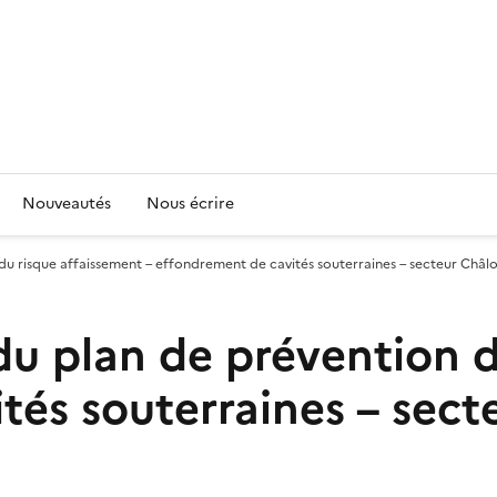
Nouveautés
Nous écrire
du risque affaissement – effondrement de cavités souterraines – secteur Ch
u plan de prévention d
tés souterraines – sect