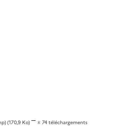
shp)
(170,9 Ko)
74
téléchargements