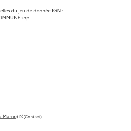
elles du jeu de donnée IGN :
COMMUNE.shp
a Marne)
(Contact)