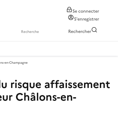
Se connecter
S'enregistrer
Rechercher
âlons-en-Champagne
u risque affaissement
eur Châlons-en-