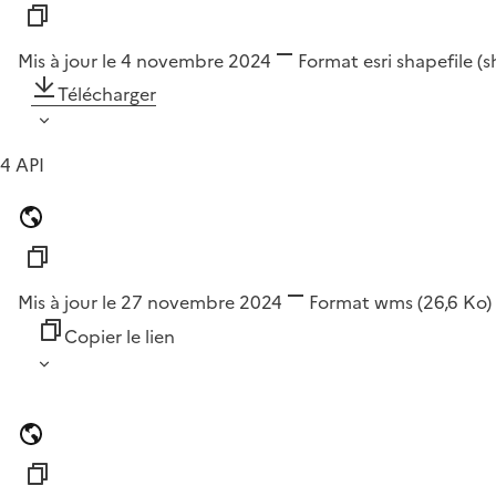
Mis à jour le 4 novembre 2024
Format
esri shapefile (
Télécharger
4 API
Mis à jour le 27 novembre 2024
Format
wms
(26,6 Ko)
Copier le lien