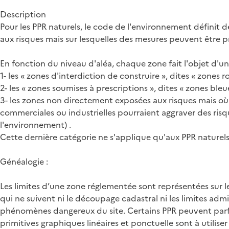
Description
Pour les PPR naturels, le code de l'environnement définit d
aux risques mais sur lesquelles des mesures peuvent être pr
En fonction du niveau d'aléa, chaque zone fait l'objet d'u
1- les « zones d'interdiction de construire », dites « zones r
2- les « zones soumises à prescriptions », dites « zones ble
3- les zones non directement exposées aux risques mais où 
commerciales ou industrielles pourraient aggraver des risq
l'environnement) .
Cette dernière catégorie ne s'applique qu'aux PPR naturels
Généalogie :
Les limites d’une zone réglementée sont représentées sur 
qui ne suivent ni le découpage cadastral ni les limites adm
phénomènes dangereux du site. Certains PPR peuvent parfois
primitives graphiques linéaires et ponctuelle sont à utilise