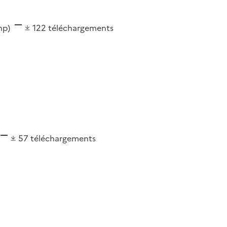
shp)
122
téléchargements
57
téléchargements