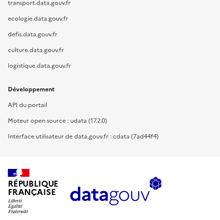
transport.data.gouv.fr
ecologie.data.gouv.fr
defis.data.gouv.fr
culture.data.gouv.fr
logistique.data.gouv.fr
Développement
API du portail
Moteur open source : udata (17.2.0)
Interface utilisateur de data.gouv.fr : cdata (7ad44f4)
RÉPUBLIQUE
FRANÇAISE