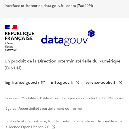
Interface utilisateur de data.gouv.fr : cdata (7ad44f4)
RÉPUBLIQUE
FRANÇAISE
Un produit de la Direction Interministérielle du Numérique
(DINUM).
legifrance.gouv.fr
info.gouv.fr
service-public.fr
Licences
Modalités d'utilisation
Politique de confidentialité
Mentions
légales
Accessibilité : partiellement conforme
Sauf indication contraire, tout le contenu de ce site est disponible sous
la licence
Open Licence 2.0