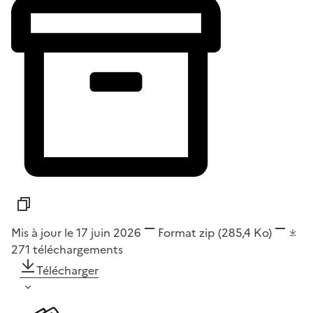
Mis à jour le 17 juin 2026
Format
zip
(285,4 Ko)
271
téléchargements
Télécharger