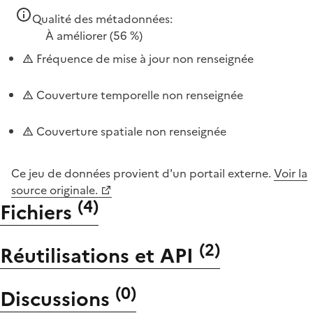
Qualité des métadonnées:
À améliorer
(56 %)
Fréquence de mise à jour non renseignée
Couverture temporelle non renseignée
Couverture spatiale non renseignée
Ce jeu de données provient d'un portail externe.
Voir la
source originale.
(
4
)
Fichiers
(
2
)
Réutilisations et API
(
0
)
Discussions