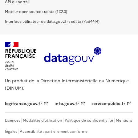
API du portail
Moteur open source : udata (17.2.0)
Interface utilisateur de data.gouv.fr : cdata (7ad44f4)
RÉPUBLIQUE
FRANÇAISE
Un produit de la Direction Interministérielle du Numérique
(DINUM).
legifrance.gouv.fr
info.gouv.fr
service-public.fr
Licences
Modalités d'utilisation
Politique de confidentialité
Mentions
légales
Accessibilité : partiellement conforme