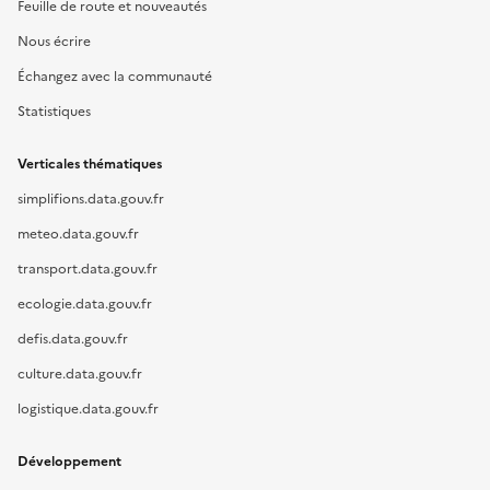
Feuille de route et nouveautés
Nous écrire
Échangez avec la communauté
Statistiques
Verticales thématiques
simplifions.data.gouv.fr
meteo.data.gouv.fr
transport.data.gouv.fr
ecologie.data.gouv.fr
defis.data.gouv.fr
culture.data.gouv.fr
logistique.data.gouv.fr
Développement