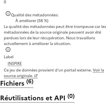
0
Qualité des métadonnées:
À améliorer
(56 %)
La qualité des métadonnées peut être trompeuse car les
métadonnées de la source originale peuvent avoir été
perdues lors de leur récupération. Nous travaillons
actuellement à améliorer la situation.
Label
INSPIRE
Ce jeu de données provient d'un portail externe.
Voir la
source originale.
(
6
)
Fichiers
(
0
)
Réutilisations et API