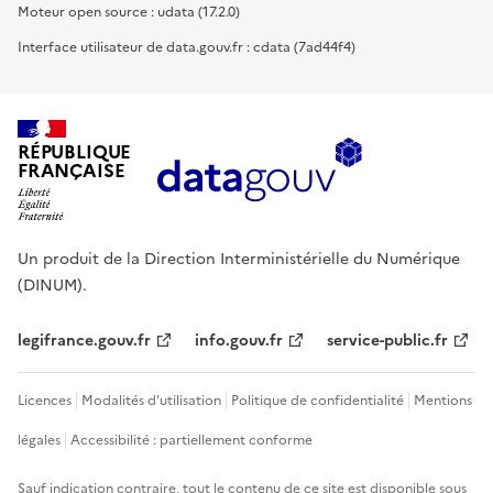
Moteur open source : udata (17.2.0)
Interface utilisateur de data.gouv.fr : cdata (7ad44f4)
RÉPUBLIQUE
FRANÇAISE
Un produit de la Direction Interministérielle du Numérique
(DINUM).
legifrance.gouv.fr
info.gouv.fr
service-public.fr
Licences
Modalités d'utilisation
Politique de confidentialité
Mentions
légales
Accessibilité : partiellement conforme
Sauf indication contraire, tout le contenu de ce site est disponible sous