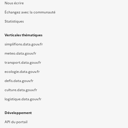
Nous écrire
Échangez avec la communauté
Statistiques
Verticales thématiques
simplifions.data.gouv.fr
meteo.data.gouv.fr
transport.data.gouv.fr
ecologie.data.gouv.fr
defis.data.gouv.fr
culture.data.gouv.fr
logistique.data.gouv.fr
Développement
API du portail