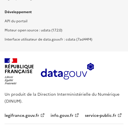
Développement
API du portail
Moteur open source : udata (17.2.0)
Interface utilisateur de data.gouv.fr : cdata (7ad44f4)
RÉPUBLIQUE
FRANÇAISE
Un produit de la Direction Interministérielle du Numérique
(DINUM).
legifrance.gouv.fr
info.gouv.fr
service-public.fr