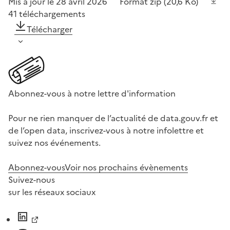
Mis à jour le 28 avril 2026
Format
zip
(20,6 Ko)
41
téléchargements
Télécharger
Abonnez-vous à notre lettre d'information
Pour ne rien manquer de l’actualité de data.gouv.fr et
de l’open data, inscrivez-vous à notre infolettre et
suivez nos événements.
Abonnez-vous
Voir nos prochains évènements
Suivez-nous
sur les réseaux sociaux