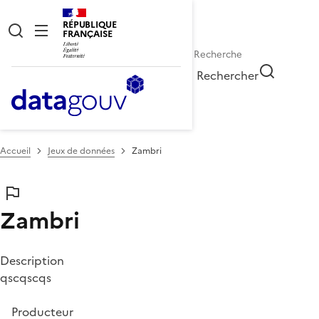
RÉPUBLIQUE
FRANÇAISE
Rechercher
Accueil
Jeux de données
Zambri
Zambri
Description
qscqscqs
Producteur