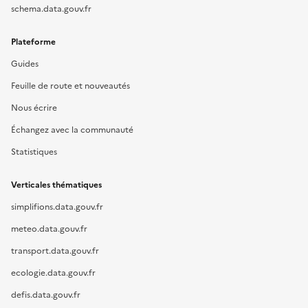
schema.data.gouv.fr
Plateforme
Guides
Feuille de route et nouveautés
Nous écrire
Échangez avec la communauté
Statistiques
Verticales thématiques
simplifions.data.gouv.fr
meteo.data.gouv.fr
transport.data.gouv.fr
ecologie.data.gouv.fr
defis.data.gouv.fr