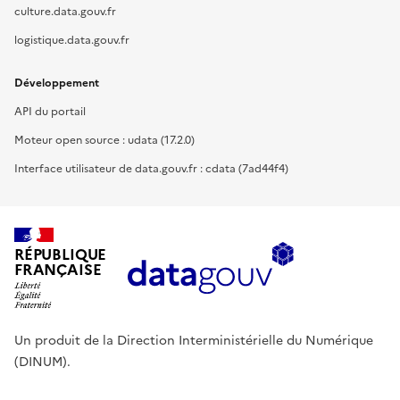
culture.data.gouv.fr
logistique.data.gouv.fr
Développement
API du portail
Moteur open source : udata (17.2.0)
Interface utilisateur de data.gouv.fr : cdata (7ad44f4)
RÉPUBLIQUE
FRANÇAISE
Un produit de la Direction Interministérielle du Numérique
(DINUM).