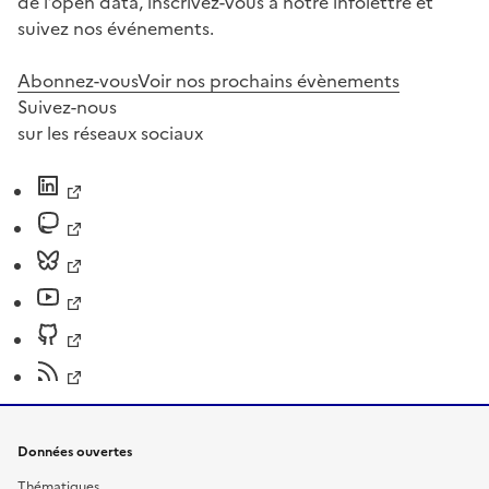
de l’open data, inscrivez-vous à notre infolettre et
suivez nos événements.
Abonnez-vous
Voir nos prochains évènements
Suivez-nous
sur les réseaux sociaux
Données ouvertes
Thématiques