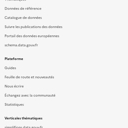
Données de référence
Catalogue de données
Suivre les publications des données
Portail des données européennes
schema.data.gouv.fr
Plateforme
Guides
Feuille de route et nouveautés
Nous écrire
Échangez avec la communauté
Statistiques
Verticales thématiques
simplifions.data.gouv.fr