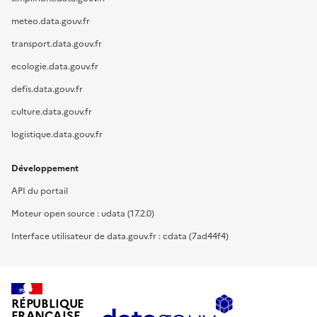
meteo.data.gouv.fr
transport.data.gouv.fr
ecologie.data.gouv.fr
defis.data.gouv.fr
culture.data.gouv.fr
logistique.data.gouv.fr
Développement
API du portail
Moteur open source : udata (17.2.0)
Interface utilisateur de data.gouv.fr : cdata (7ad44f4)
RÉPUBLIQUE
FRANÇAISE