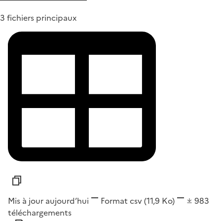
3 fichiers principaux
Mis à jour aujourd’hui
Format
csv
(11,9 Ko)
983
téléchargements