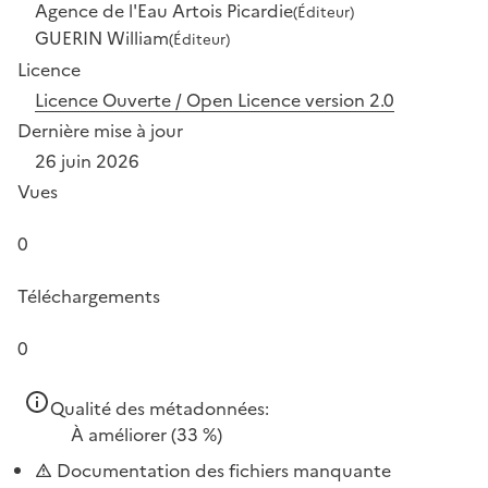
Agence de l'Eau Artois Picardie
(Éditeur)
GUERIN William
(Éditeur)
Licence
Licence Ouverte / Open Licence version 2.0
Dernière mise à jour
26 juin 2026
Vues
0
Téléchargements
0
Qualité des métadonnées:
À améliorer
(33 %)
Documentation des fichiers manquante