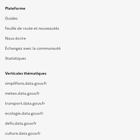
Plateforme
Guides
Feuille de route et nouveautés
Nous écrire
Échangez avec la communauté
Statistiques
Verticales thématiques
simplifions.data.gouv.fr
meteo.data.gouv.fr
transport.data.gouv.fr
ecologie.data.gouv.fr
defis.data.gouv.fr
culture.data.gouv.fr