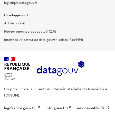
logistique.data.gouv.fr
Développement
API du portail
Moteur open source : udata (17.2.0)
Interface utilisateur de data.gouv.fr : cdata (7ad44f4)
RÉPUBLIQUE
FRANÇAISE
Un produit de la Direction Interministérielle du Numérique
(DINUM).
legifrance.gouv.fr
info.gouv.fr
service-public.fr