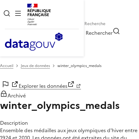
RÉPUBLIQUE
FRANÇAISE
Rechercher
Accueil
Jeux de données
winter_olympics_medals
Explorer les données
Archivé
winter_olympics_medals
Description
Ensemble des médailles aux jeux olympiques d'hiver entre
1924 et 2010. Les données ont été extraites du site du