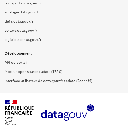
transport.data.gouv.fr
ecologie.data.gouv.fr
defis.data.gouv.fr
culture.data.gouv.fr
logistique.data.gouv.fr
Développement
API du portail
Moteur open source : udata (17.2.0)
Interface utilisateur de data.gouv.fr : cdata (7ad44f4)
RÉPUBLIQUE
FRANÇAISE