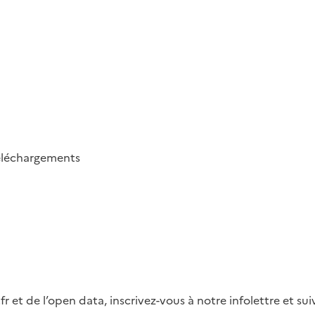
éléchargements
fr et de l’open data, inscrivez-vous à notre infolettre et s