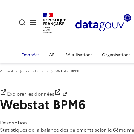
RÉPUBLIQUE
FRANÇAISE
Données
API
Réutilisations
Organisations
Accueil
Jeux de données
Webstat BPM6
Explorer les données
Webstat BPM6
Description
Statistiques de la balance des paiements selon le 6ème ma