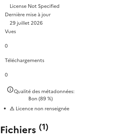
License Not Specified
Dernière mise à jour
29 juillet 2026
Vues
0
Téléchargements
0
Qualité des métadonnées:
Bon
(89 %)
Licence non renseignée
(
1
)
Fichiers