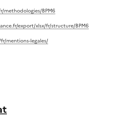
/fr/methodologies/BPM6
ance.fr/export/xlsx/fr/structure/BPM6
fr/mentions-legales/
at