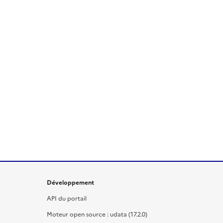
Développement
API du portail
Moteur open source : udata (17.2.0)