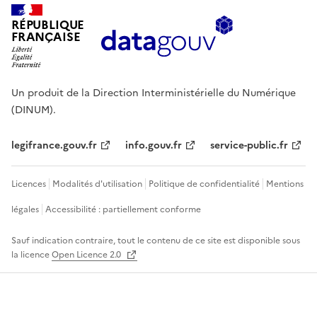
RÉPUBLIQUE
FRANÇAISE
Un produit de la Direction Interministérielle du Numérique
(DINUM).
legifrance.gouv.fr
info.gouv.fr
service-public.fr
Licences
Modalités d'utilisation
Politique de confidentialité
Mentions
légales
Accessibilité : partiellement conforme
Sauf indication contraire, tout le contenu de ce site est disponible sous
la licence
Open Licence 2.0