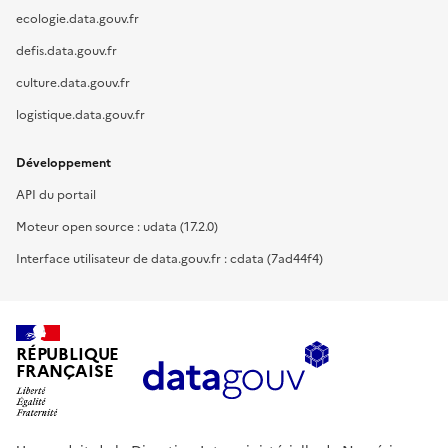
ecologie.data.gouv.fr
defis.data.gouv.fr
culture.data.gouv.fr
logistique.data.gouv.fr
Développement
API du portail
Moteur open source : udata (17.2.0)
Interface utilisateur de data.gouv.fr : cdata (7ad44f4)
RÉPUBLIQUE
FRANÇAISE