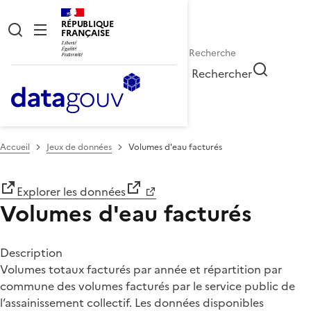
RÉPUBLIQUE
FRANÇAISE
Rechercher
Accueil
Jeux de données
Volumes d'eau facturés
Explorer les données
Volumes d'eau facturés
Description
Volumes totaux facturés par année et répartition par
commune des volumes facturés par le service public de
l’assainissement collectif. Les données disponibles