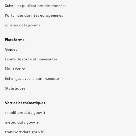
Suivre les publications des données
Portail des données européennes
schema.data.gouv.fr
Plateforme
Guides
Feuille de route et nouveautés
Nous écrire
Échangez avec la communauté
Statistiques
Verticales thématiques
simplifions.data.gouv.fr
meteo.data.gouv.fr
transport.data.gouv.fr