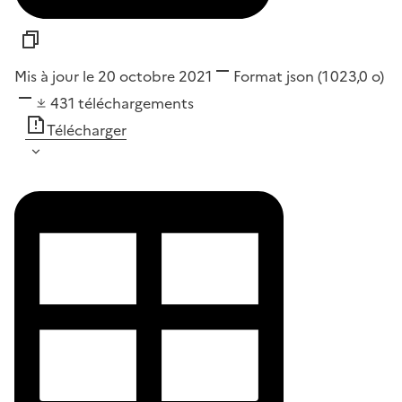
Mis à jour le 20 octobre 2021
Format
json
(1 023,0 o)
431
téléchargements
Télécharger