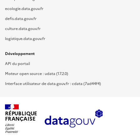
ecologie.data.gouv.fr
defis.data.gouv.fr
culture.data.gouv.fr
logistique.data.gouv.fr
Développement
API du portail
Moteur open source : udata (17.2.0)
Interface utilisateur de data.gouv.fr : cdata (7ad44f4)
RÉPUBLIQUE
FRANÇAISE