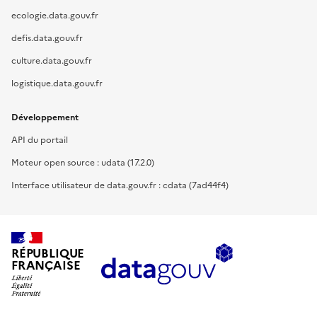
ecologie.data.gouv.fr
defis.data.gouv.fr
culture.data.gouv.fr
logistique.data.gouv.fr
Développement
API du portail
Moteur open source : udata (17.2.0)
Interface utilisateur de data.gouv.fr : cdata (7ad44f4)
RÉPUBLIQUE
FRANÇAISE