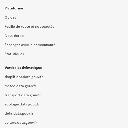
Plateforme
Guides
Feuille de route et nouveautés
Nous écrire
Échangez avec la communauté
Statistiques
Verticales thématiques
simplifions.data.gouv.fr
meteo.data.gouv.fr
transport.data.gouv.fr
ecologie.data.gouv.fr
defis.data.gouv.fr
culture.data.gouv.fr