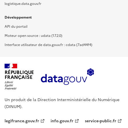
logistique.data.gouv.fr
Développement
API du portail
Moteur open source : udata (17.2.0)
Interface utilisateur de data.gouv.fr : cdata (7ad44f4)
RÉPUBLIQUE
FRANÇAISE
Un produit de la Direction Interministérielle du Numérique
(DINUM).
legifrance.gouv.fr
info.gouv.fr
service-public.fr