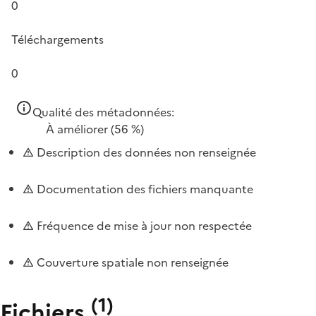
0
Téléchargements
0
Qualité des métadonnées:
À améliorer
(56 %)
Description des données non renseignée
Documentation des fichiers manquante
Fréquence de mise à jour non respectée
Couverture spatiale non renseignée
(
1
)
Fichiers