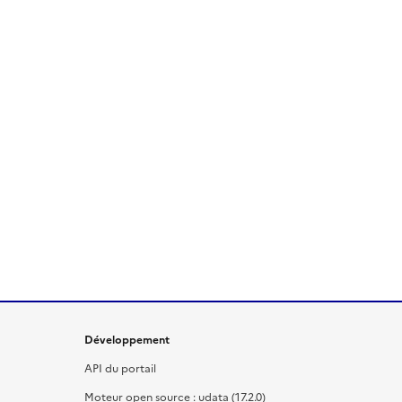
Développement
API du portail
Moteur open source : udata (17.2.0)