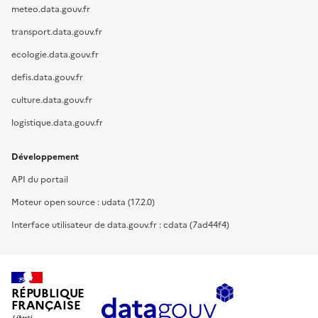
meteo.data.gouv.fr
transport.data.gouv.fr
ecologie.data.gouv.fr
defis.data.gouv.fr
culture.data.gouv.fr
logistique.data.gouv.fr
Développement
API du portail
Moteur open source : udata (17.2.0)
Interface utilisateur de data.gouv.fr : cdata (7ad44f4)
RÉPUBLIQUE
FRANÇAISE