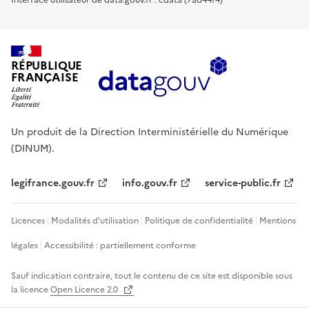
RÉPUBLIQUE
FRANÇAISE
Un produit de la Direction Interministérielle du Numérique
(DINUM).
legifrance.gouv.fr
info.gouv.fr
service-public.fr
Licences
Modalités d'utilisation
Politique de confidentialité
Mentions
légales
Accessibilité : partiellement conforme
Sauf indication contraire, tout le contenu de ce site est disponible sous
la licence
Open Licence 2.0