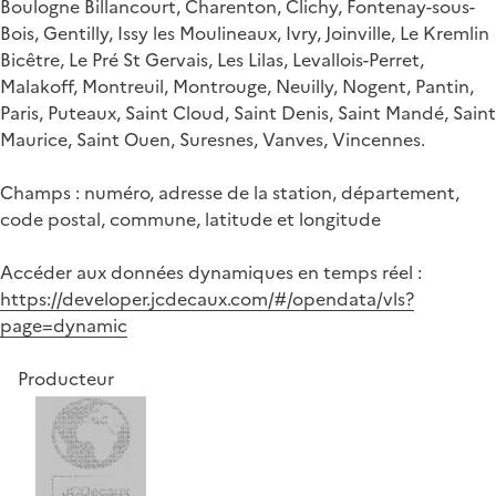
Boulogne Billancourt, Charenton, Clichy, Fontenay-sous-
Bois, Gentilly, Issy les Moulineaux, Ivry, Joinville, Le Kremlin
Bicêtre, Le Pré St Gervais, Les Lilas, Levallois-Perret,
Malakoff, Montreuil, Montrouge, Neuilly, Nogent, Pantin,
Paris, Puteaux, Saint Cloud, Saint Denis, Saint Mandé, Saint
Maurice, Saint Ouen, Suresnes, Vanves, Vincennes.
Champs : numéro, adresse de la station, département,
code postal, commune, latitude et longitude
Accéder aux données dynamiques en temps réel :
https://developer.jcdecaux.com/#/opendata/vls?
page=dynamic
Producteur