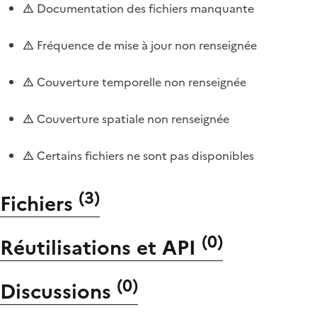
Documentation des fichiers manquante
Fréquence de mise à jour non renseignée
Couverture temporelle non renseignée
Couverture spatiale non renseignée
Certains fichiers ne sont pas disponibles
(
3
)
Fichiers
(
0
)
Réutilisations et API
(
0
)
Discussions