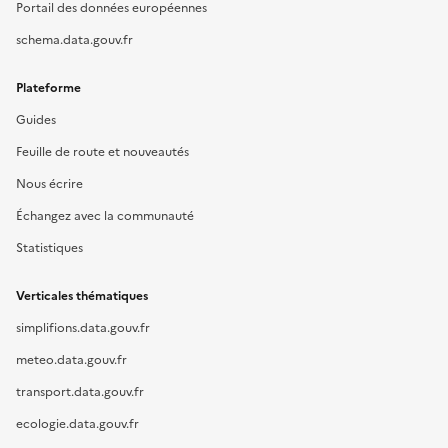
Portail des données européennes
schema.data.gouv.fr
Plateforme
Guides
Feuille de route et nouveautés
Nous écrire
Échangez avec la communauté
Statistiques
Verticales thématiques
simplifions.data.gouv.fr
meteo.data.gouv.fr
transport.data.gouv.fr
ecologie.data.gouv.fr