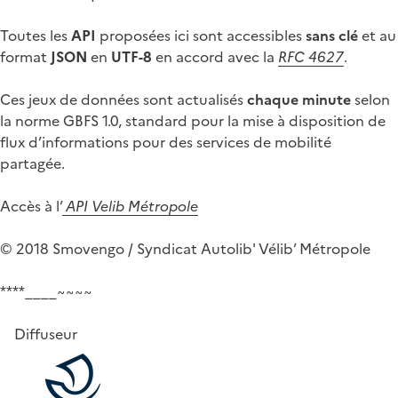
Toutes les
API
proposées ici sont accessibles
sans clé
et au
format
JSON
en
UTF-8
en accord avec la
RFC 4627
.
Ces jeux de données sont actualisés
chaque minute
selon
la norme GBFS 1.0, standard pour la mise à disposition de
flux d’informations pour des services de mobilité
partagée.
Accès à l’
API Velib Métropole
© 2018 Smovengo / Syndicat Autolib' Vélib’ Métropole
****____~~~~
Diffuseur