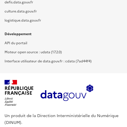
defis.data.gouv.fr
culture.data.gouv.fr
logistique.data.gouv.fr
Développement
API du portail
Moteur open source : udata (17.2.0)
Interface utilisateur de data.gouv.fr : cdata (7ad44f4)
RÉPUBLIQUE
FRANÇAISE
Un produit de la Direction Interministérielle du Numérique
(DINUM).