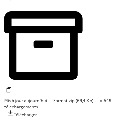
Mis à jour aujourd’hui
Format
zip
(69,4 Ko)
549
téléchargements
Télécharger