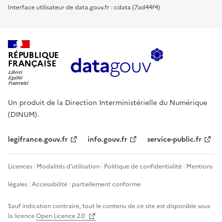
Interface utilisateur de data.gouv.fr : cdata (7ad44f4)
RÉPUBLIQUE
FRANÇAISE
Un produit de la Direction Interministérielle du Numérique
(DINUM).
legifrance.gouv.fr
info.gouv.fr
service-public.fr
Licences
Modalités d'utilisation
Politique de confidentialité
Mentions
légales
Accessibilité : partiellement conforme
Sauf indication contraire, tout le contenu de ce site est disponible sous
la licence
Open Licence 2.0