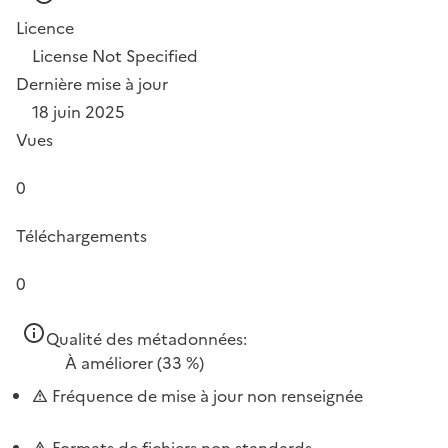
Licence
License Not Specified
Dernière mise à jour
18 juin 2025
Vues
0
Téléchargements
0
Qualité des métadonnées:
À améliorer
(33 %)
Fréquence de mise à jour non renseignée
Formats de fichiers non standards