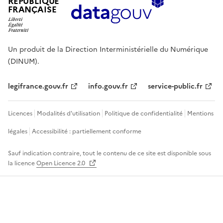
RÉPUBLIQUE
FRANÇAISE
Un produit de la Direction Interministérielle du Numérique
(DINUM).
legifrance.gouv.fr
info.gouv.fr
service-public.fr
Licences
Modalités d'utilisation
Politique de confidentialité
Mentions
légales
Accessibilité : partiellement conforme
Sauf indication contraire, tout le contenu de ce site est disponible sous
la licence
Open Licence 2.0