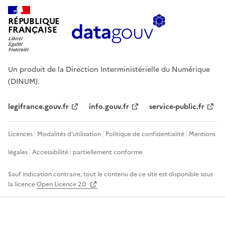
RÉPUBLIQUE
FRANÇAISE
Un produit de la Direction Interministérielle du Numérique
(DINUM).
legifrance.gouv.fr
info.gouv.fr
service-public.fr
Licences
Modalités d'utilisation
Politique de confidentialité
Mentions
légales
Accessibilité : partiellement conforme
Sauf indication contraire, tout le contenu de ce site est disponible sous
la licence
Open Licence 2.0