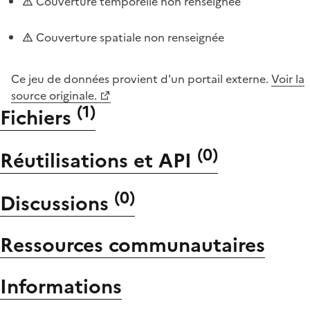
Couverture temporelle non renseignée
Couverture spatiale non renseignée
Ce jeu de données provient d'un portail externe.
Voir la
source originale.
(
1
)
Fichiers
(
0
)
Réutilisations et API
(
0
)
Discussions
Ressources communautaires
Informations