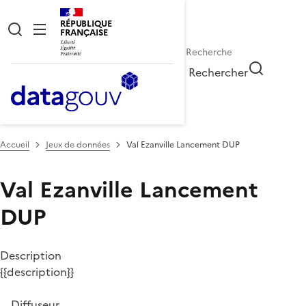
RÉPUBLIQUE
FRANÇAISE
Rechercher
Accueil
Jeux de données
Val Ezanville Lancement DUP
Val Ezanville Lancement
DUP
Description
{{description}}
Diffuseur