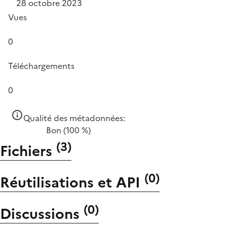
28 octobre 2023
Vues
0
Téléchargements
0
Qualité des métadonnées:
Bon
(100 %)
(
3
)
Fichiers
(
0
)
Réutilisations et API
(
0
)
Discussions