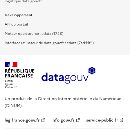
logistique.data.gouv.fr
Développement
API du portail
Moteur open source : udata (17.2.0)
Interface utilisateur de data.gouv.fr : cdata (7ad44f4)
RÉPUBLIQUE
FRANÇAISE
Un produit de la Direction Interministérielle du Numérique
(DINUM).
legifrance.gouv.fr
info.gouv.fr
service-public.fr