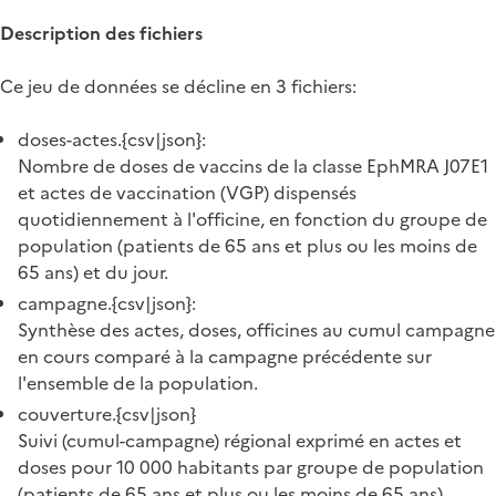
Description des fichiers
Ce jeu de données se décline en 3 fichiers:
doses-actes.{csv|json}:
Nombre de doses de vaccins de la classe EphMRA J07E1
et actes de vaccination (VGP) dispensés
quotidiennement à l'officine, en fonction du groupe de
population (patients de 65 ans et plus ou les moins de
65 ans) et du jour.
campagne.{csv|json}:
Synthèse des actes, doses, officines au cumul campagne
en cours comparé à la campagne précédente sur
l'ensemble de la population.
couverture.{csv|json}
Suivi (cumul-campagne) régional exprimé en actes et
doses pour 10 000 habitants par groupe de population
(patients de 65 ans et plus ou les moins de 65 ans)