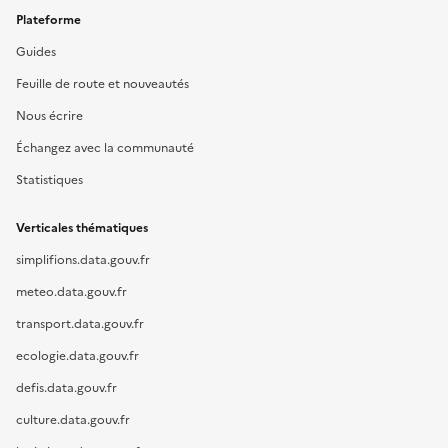
Plateforme
Guides
Feuille de route et nouveautés
Nous écrire
Échangez avec la communauté
Statistiques
Verticales thématiques
simplifions.data.gouv.fr
meteo.data.gouv.fr
transport.data.gouv.fr
ecologie.data.gouv.fr
defis.data.gouv.fr
culture.data.gouv.fr