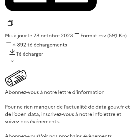
Mis à jour le 28 octobre 2023
Format
csv
(59,1 Ko)
892
téléchargements
Télécharger
Abonnez-vous à notre lettre d'information
Pour ne rien manquer de l’actualité de data.gouv.fr et
de l’open data, inscrivez-vous à notre infolettre et
suivez nos événements.
Abonnez-vous
Voir nos prochains évènements