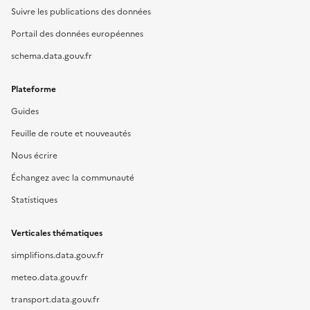
Suivre les publications des données
Portail des données européennes
schema.data.gouv.fr
Plateforme
Guides
Feuille de route et nouveautés
Nous écrire
Échangez avec la communauté
Statistiques
Verticales thématiques
simplifions.data.gouv.fr
meteo.data.gouv.fr
transport.data.gouv.fr