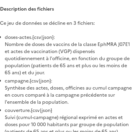
Description des fichiers
Ce jeu de données se décline en 3 fichiers:
doses-actes.{csv|json}:
Nombre de doses de vaccins de la classe EphMRA J07E1
et actes de vaccination (VGP) dispensés
quotidiennement à l'officine, en fonction du groupe de
population (patients de 65 ans et plus ou les moins de
65 ans) et du jour.
campagne.{csv|json}:
Synthèse des actes, doses, officines au cumul campagne
en cours comparé à la campagne précédente sur
l'ensemble de la population.
couverture.{csv|json}
Suivi (cumul-campagne) régional exprimé en actes et
doses pour 10 000 habitants par groupe de population
(patients de 65 ans et plus ou les moins de 65 ans)