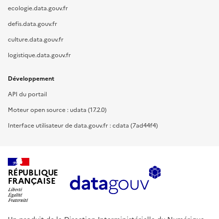
ecologie.data.gouv.fr
defis.data.gouv.fr
culture.data.gouv.fr
logistique.data.gouv.fr
Développement
API du portail
Moteur open source : udata (17.2.0)
Interface utilisateur de data.gouv.fr : cdata (7ad44f4)
RÉPUBLIQUE
FRANÇAISE