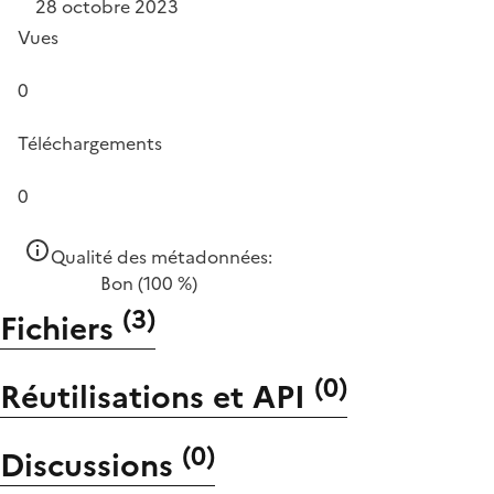
28 octobre 2023
Vues
0
Téléchargements
0
Qualité des métadonnées:
Bon
(100 %)
(
3
)
Fichiers
(
0
)
Réutilisations et API
(
0
)
Discussions