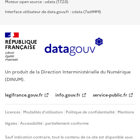
Moteur open source : udata (17.2.0)
Interface utilisateur de data.gouv.fr : cdata (7ad44f4)
RÉPUBLIQUE
FRANÇAISE
Un produit de la Direction Interministérielle du Numérique
(DINUM).
legifrance.gouv.fr
info.gouv.fr
service-public.fr
Licences
Modalités d'utilisation
Politique de confidentialité
Mentions
légales
Accessibilité : partiellement conforme
Sauf indication contraire, tout le contenu de ce site est disponible sous