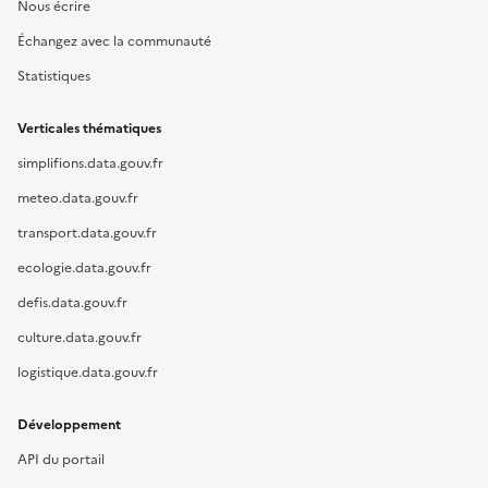
Nous écrire
Échangez avec la communauté
Statistiques
Verticales thématiques
simplifions.data.gouv.fr
meteo.data.gouv.fr
transport.data.gouv.fr
ecologie.data.gouv.fr
defis.data.gouv.fr
culture.data.gouv.fr
logistique.data.gouv.fr
Développement
API du portail