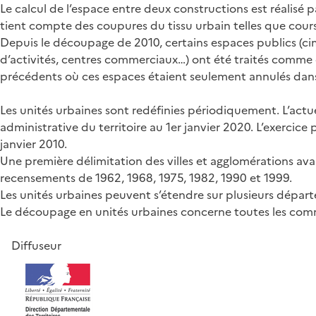
Le calcul de l’espace entre deux constructions est réalisé p
tient compte des coupures du tissu urbain telles que cours
Depuis le découpage de 2010, certains espaces publics (ci
d’activités, centres commerciaux…) ont été traités comme d
précédents où ces espaces étaient seulement annulés dans l
Les unités urbaines sont redéfinies périodiquement. L’actu
administrative du territoire au 1er janvier 2020. L’exercic
janvier 2010.
Une première délimitation des villes et agglomérations avai
recensements de 1962, 1968, 1975, 1982, 1990 et 1999.
Les unités urbaines peuvent s’étendre sur plusieurs départem
Le découpage en unités urbaines concerne toutes les com
Diffuseur