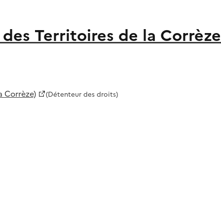
es Territoires de la Corrèze
a Corrèze)
(Détenteur des droits)