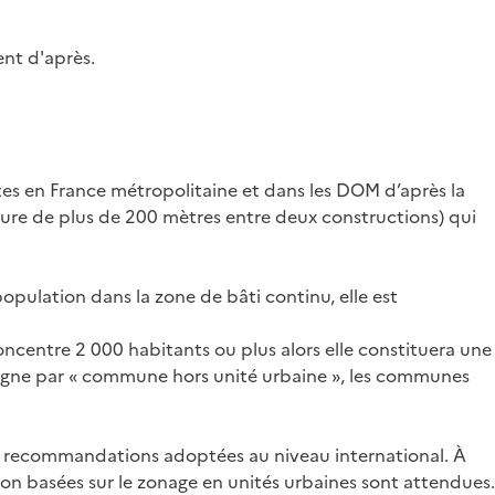
ent d'après.
ites en France métropolitaine et dans les DOM d’après la
re de plus de 200 mètres entre deux constructions) qui
opulation dans la zone de bâti continu, elle est
ncentre 2 000 habitants ou plus alors elle constituera une
ésigne par « commune hors unité urbaine », les communes
 de recommandations adoptées au niveau international. À
on basées sur le zonage en unités urbaines sont attendues.