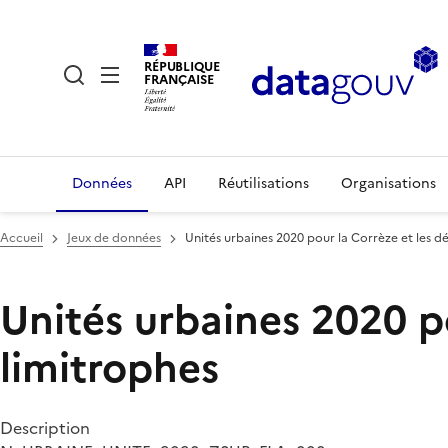
RÉPUBLIQUE
FRANÇAISE
Données
API
Réutilisations
Organisations
Accueil
Jeux de données
Unités urbaines 2020 pour la Corrèze et les 
Unités urbaines 2020 p
limitrophes
Description