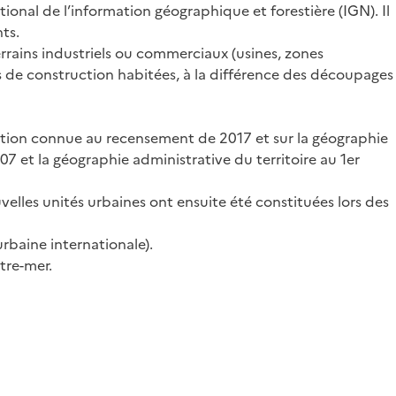
ational de l’information géographique et forestière (IGN). Il
ts.
rrains industriels ou commerciaux (usines, zones
s de construction habitées, à la différence des découpages
lation connue au recensement de 2017 et sur la géographie
07 et la géographie administrative du territoire au 1er
elles unités urbaines ont ensuite été constituées lors des
urbaine internationale).
tre-mer.