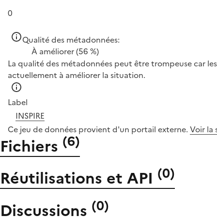
0
Qualité des métadonnées:
À améliorer
(56 %)
La qualité des métadonnées peut être trompeuse car les 
actuellement à améliorer la situation.
Label
INSPIRE
Ce jeu de données provient d'un portail externe.
Voir la
(
6
)
Fichiers
(
0
)
Réutilisations et API
(
0
)
Discussions