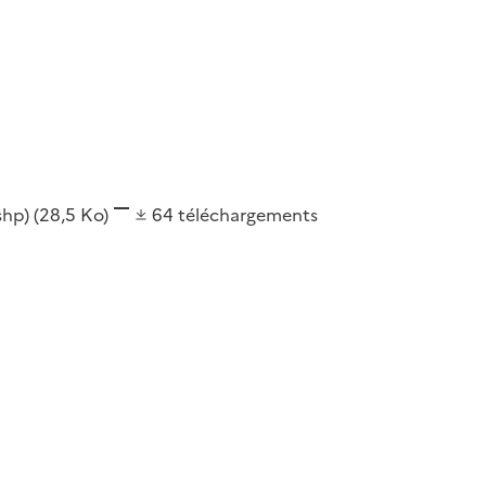
(shp)
(28,5 Ko)
64
téléchargements