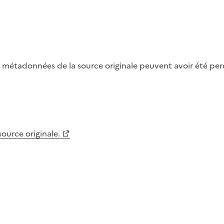
métadonnées de la source originale peuvent avoir été perdu
 source originale.