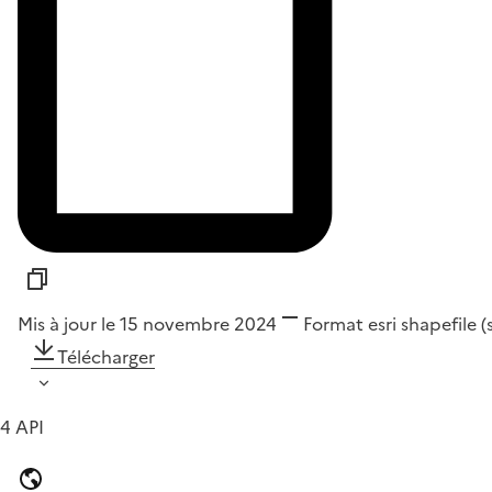
Mis à jour le 15 novembre 2024
Format
esri shapefile 
Télécharger
4 API