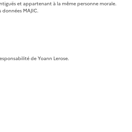
contiguës et appartenant à la même personne morale.
es données MAJIC.
 responsabilité de Yoann Lerose.