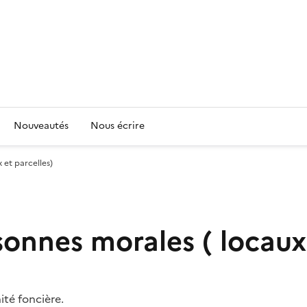
Nouveautés
Nous écrire
 et parcelles)
onnes morales ( locaux 
té foncière.