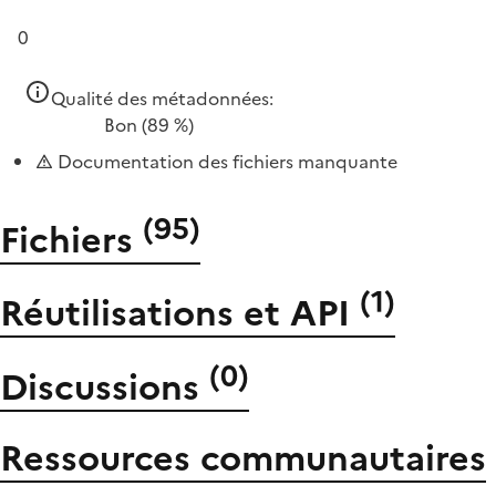
0
Qualité des métadonnées:
Bon
(89 %)
Documentation des fichiers manquante
(
95
)
Fichiers
(
1
)
Réutilisations et API
(
0
)
Discussions
Ressources communautaires