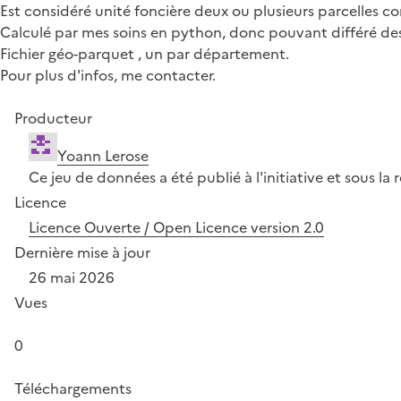
Est considéré unité foncière deux ou plusieurs parcelles 
Calculé par mes soins en python, donc pouvant différé d
Fichier géo-parquet , un par département.
Pour plus d'infos, me contacter.
Producteur
Yoann Lerose
Ce jeu de données a été publié à l'initiative et sous la
Licence
Licence Ouverte / Open Licence version 2.0
Dernière mise à jour
26 mai 2026
Vues
0
Téléchargements