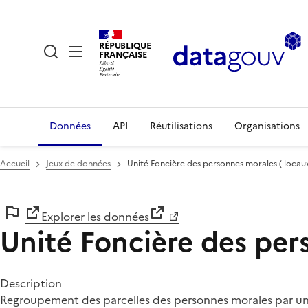
RÉPUBLIQUE
FRANÇAISE
Données
API
Réutilisations
Organisations
Accueil
Jeux de données
Unité Foncière des personnes morales ( locaux
Explorer les données
Unité Foncière des pers
Description
Regroupement des parcelles des personnes morales par uni