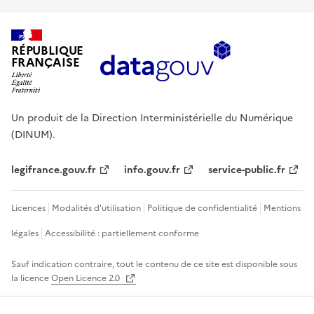
RÉPUBLIQUE
FRANÇAISE
Un produit de la Direction Interministérielle du Numérique
(DINUM).
legifrance.gouv.fr
info.gouv.fr
service-public.fr
Licences
Modalités d'utilisation
Politique de confidentialité
Mentions
légales
Accessibilité : partiellement conforme
Sauf indication contraire, tout le contenu de ce site est disponible sous
la licence
Open Licence 2.0