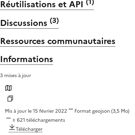
(
1
)
Réutilisations et API
(
3
)
Discussions
Ressources communautaires
Informations
3 mises à jour
Mis à jour le 15 février 2022
Format
geojson
(3,5 Mo)
621
téléchargements
Télécharger