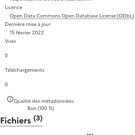
Licence
Open Data Commons Open Database License (ODbL)
Dernière mise à jour
15 février 2022
Vues
0
Téléchargements
0
Qualité des métadonnées:
Bon
(100 %)
(
3
)
Fichiers