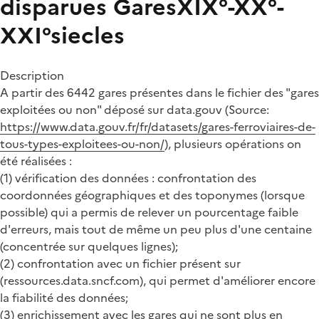
disparues
GaresXIX°-XX°-
XXI°siecles
Description
A partir des 6442 gares présentes dans le fichier des "gares
exploitées ou non" déposé sur data.gouv (Source:
https://www.data.gouv.fr/fr/datasets/gares-ferroviaires-de-
tous-types-exploitees-ou-non/
), plusieurs opérations on
été réalisées :
(1) vérification des données : confrontation des
coordonnées géographiques et des toponymes (lorsque
possible) qui a permis de relever un pourcentage faible
d'erreurs, mais tout de même un peu plus d'une centaine
(concentrée sur quelques lignes);
(2) confrontation avec un fichier présent sur
(ressources.data.sncf.com), qui permet d'améliorer encore
la fiabilité des données;
(3) enrichissement avec les gares qui ne sont plus en