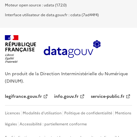
Moteur open source : udata (17.2.0)
Interface utilisateur de data.gouv.fr : cdata (7ad44f4)
RÉPUBLIQUE
FRANÇAISE
Un produit de la Direction Interministérielle du Numérique
(DINUM).
legifrance.gouv.fr
info.gouv.fr
service-public.fr
Licences
Modalités d'utilisation
Politique de confidentialité
Mentions
légales
Accessibilité : partiellement conforme