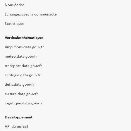
Nous écrire
Échangez avec la communauté
Statistiques
Verticales thématiques
simplifions.data.gouv.fr
meteo.data.gouv.fr
transport.data.gouv.fr
ecologie.data.gouv.fr
defis.data.gouv.fr
culture.data.gouv.fr
logistique.data.gouv.fr
Développement
API du portail