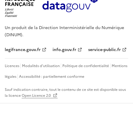
FRANÇAISE
Un produit de la Direction Interministérielle du Numérique
(DINUM).
legifrance.gouv.fr
info.gouv.fr
service-public.fr
Licences
Modalités d'utilisation
Politique de confidentialité
Mentions
légales
Accessibilité : partiellement conforme
Sauf indication contraire, tout le contenu de ce site est disponible sous
la licence
Open Licence 2.0