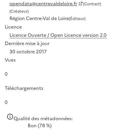
opendata@centrevaldeloire.fr
(Contact)
(Créateur)
Région Centre-Val de Loire
(Éditeur)
Licence
Licence Ouverte / Open Licence version 2.0
Dernière mise à jour
30 octobre 2017
Vues
0
Téléchargements
0
Qualité des métadonnées:
Bon
(78 %)