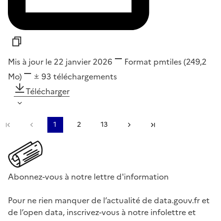
Mis à jour le 22 janvier 2026
Format
pmtiles
(249,2
Mo)
93
téléchargements
Télécharger
Première page
Page précédente
1
2
13
Page suivante
Dernière page
Abonnez-vous à notre lettre d'information
Pour ne rien manquer de l’actualité de data.gouv.fr et
de l’open data, inscrivez-vous à notre infolettre et