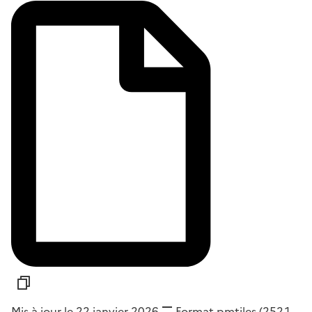
Mis à jour le 22 janvier 2026
Format
pmtiles
(252,1