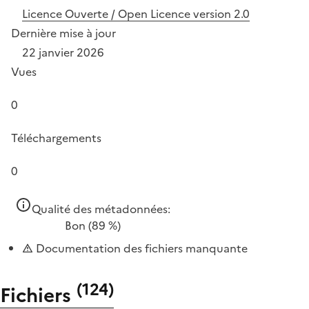
Licence Ouverte / Open Licence version 2.0
Dernière mise à jour
22 janvier 2026
Vues
0
Téléchargements
0
Qualité des métadonnées:
Bon
(89 %)
Documentation des fichiers manquante
(
124
)
Fichiers