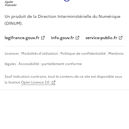
Un produit de la Direction Interministérielle du Numérique
(DINUM).
legifrance.gouv.fr
info.gouv.fr
service-public.fr
Licences
Modalités d'utilisation
Politique de confidentialité
Mentions
légales
Accessibilité : partiellement conforme
Sauf indication contraire, tout le contenu de ce site est disponible sous
la licence
Open Licence 2.0