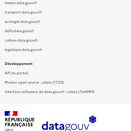
meteo.data.gouv.fr
transport.data.gouv.fr
ecologie.data.gouv.fr
defis.data.gouv.fr
culture.data.gouv.fr
logistique.data.gouv.fr
Développement
API du portail
Moteur open source : udata (17.2.0)
Interface utilisateur de data.gouv.fr : cdata (7ad44f4)
RÉPUBLIQUE
FRANÇAISE