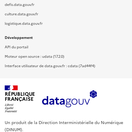
defis.data.gouv.fr
culture.data.gouv.fr
logistique.data.gouv.fr
Développement
API du portail
Moteur open source : udata (17.2.0)
Interface utilisateur de data.gouv.fr : cdata (7ad44f4)
RÉPUBLIQUE
FRANÇAISE
Un produit de la Direction Interministérielle du Numérique
(DINUM).