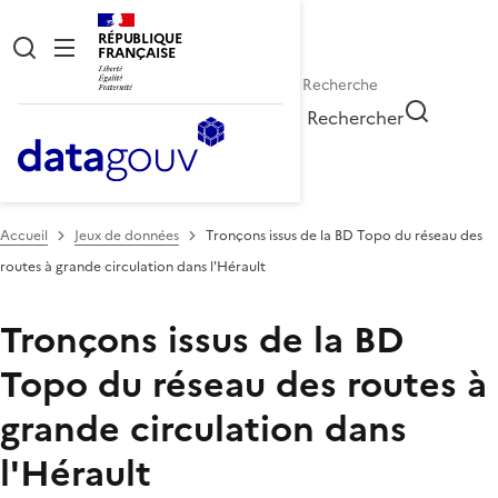
RÉPUBLIQUE
FRANÇAISE
Rechercher
Accueil
Jeux de données
Tronçons issus de la BD Topo du réseau des
routes à grande circulation dans l'Hérault
Tronçons issus de la BD
Topo du réseau des routes à
grande circulation dans
l'Hérault