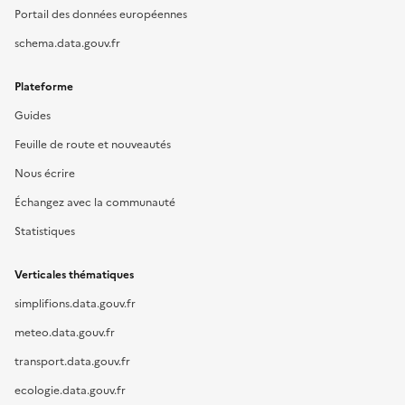
Portail des données européennes
schema.data.gouv.fr
Plateforme
Guides
Feuille de route et nouveautés
Nous écrire
Échangez avec la communauté
Statistiques
Verticales thématiques
simplifions.data.gouv.fr
meteo.data.gouv.fr
transport.data.gouv.fr
ecologie.data.gouv.fr