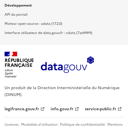
Développement
API du portail
Moteur open source : udata (17.2.0)
Interface utilisateur de data.gouv.fr : cdata (7ad44f4)
RÉPUBLIQUE
FRANÇAISE
Un produit de la Direction Interministérielle du Numérique
(DINUM).
legifrance.gouv.fr
info.gouv.fr
service-public.fr
Licences
Modalités d'utilisation
Politique de confidentialité
Mentions