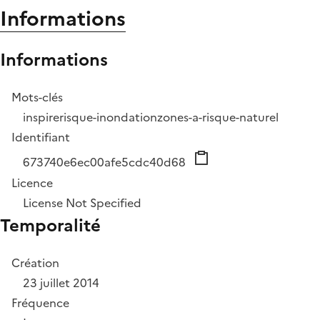
Informations
Informations
Mots-clés
inspire
risque-inondation
zones-a-risque-naturel
Identifiant
673740e6ec00afe5cdc40d68
Licence
License Not Specified
Temporalité
Création
23 juillet 2014
Fréquence