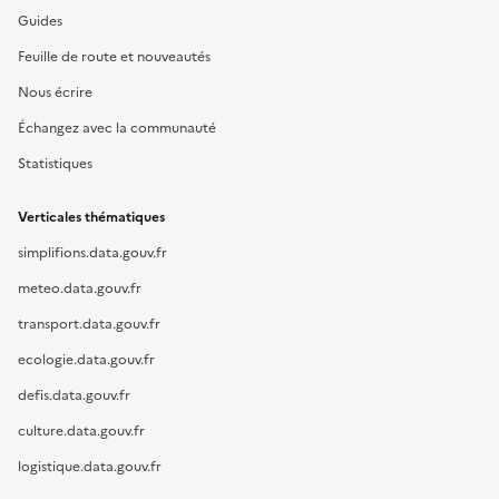
Guides
Feuille de route et nouveautés
Nous écrire
Échangez avec la communauté
Statistiques
Verticales thématiques
simplifions.data.gouv.fr
meteo.data.gouv.fr
transport.data.gouv.fr
ecologie.data.gouv.fr
defis.data.gouv.fr
culture.data.gouv.fr
logistique.data.gouv.fr