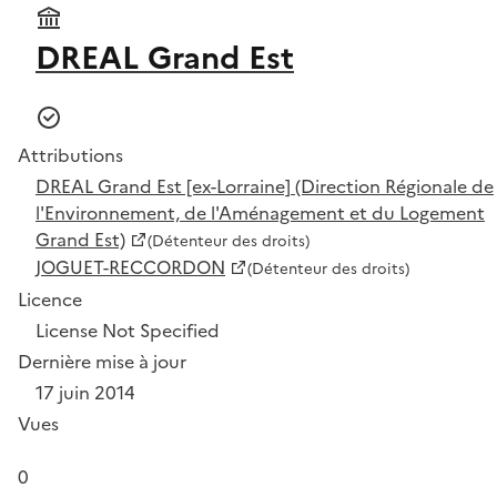
DREAL Grand Est
Attributions
DREAL Grand Est [ex-Lorraine] (Direction Régionale de
l'Environnement, de l'Aménagement et du Logement
Grand Est)
(Détenteur des droits)
JOGUET-RECCORDON
(Détenteur des droits)
Licence
License Not Specified
Dernière mise à jour
17 juin 2014
Vues
0