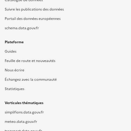
Catalogue de données
Suivre les publications des données
Portail des données européennes
schema.data.gouv.fr
Plateforme
Guides
Feuille de route et nouveautés
Nous écrire
Échangez avec la communauté
Statistiques
Verticales thématiques
simplifions.data.gouv.fr
meteo.data.gouv.fr