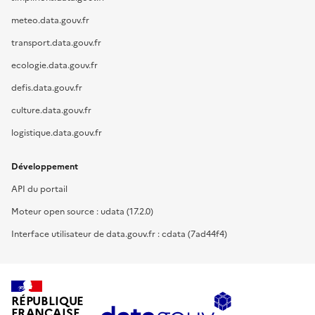
meteo.data.gouv.fr
transport.data.gouv.fr
ecologie.data.gouv.fr
defis.data.gouv.fr
culture.data.gouv.fr
logistique.data.gouv.fr
Développement
API du portail
Moteur open source : udata (17.2.0)
Interface utilisateur de data.gouv.fr : cdata (7ad44f4)
RÉPUBLIQUE
FRANÇAISE