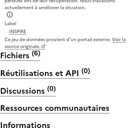
perdues lors de leur récupération. Nous travaillons
actuellement à améliorer la situation.
Label
INSPIRE
Ce jeu de données provient d'un portail externe.
Voir la
source originale.
(
6
)
Fichiers
(
0
)
Réutilisations et API
(
0
)
Discussions
Ressources communautaires
Informations