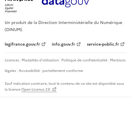
Un produit de la Direction Interministérielle du Numérique
(DINUM).
legifrance.gouv.fr
info.gouv.fr
service-public.fr
Licences
Modalités d'utilisation
Politique de confidentialité
Mentions
légales
Accessibilité : partiellement conforme
Sauf indication contraire, tout le contenu de ce site est disponible sous
la licence
Open Licence 2.0