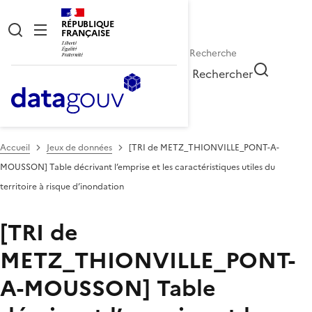
RÉPUBLIQUE
FRANÇAISE
Rechercher
Accueil
Jeux de données
[TRI de METZ_THIONVILLE_PONT-A-
MOUSSON] Table décrivant l’emprise et les caractéristiques utiles du
territoire à risque d’inondation
[TRI de
METZ_THIONVILLE_PONT-
A-MOUSSON] Table