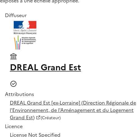
exposés à une échelle appropriée.
Diffuseur
DREAL Grand Est
Attributions
DREAL Grand Est [ex-Lorraine] (Direction Régionale de
l'Environnement, de l'Aménagement et du Logement
Grand Est)
(Créateur)
Licence
License Not Specified