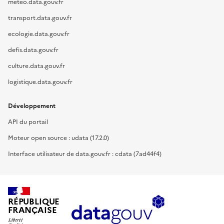
meteo.data.gouv.fr
transport.data.gouv.fr
ecologie.data.gouv.fr
defis.data.gouv.fr
culture.data.gouv.fr
logistique.data.gouv.fr
Développement
API du portail
Moteur open source : udata (17.2.0)
Interface utilisateur de data.gouv.fr : cdata (7ad44f4)
RÉPUBLIQUE
FRANÇAISE