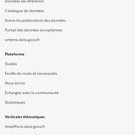
Données de référence
Catalogue de données
Suivre les publications des données
Portail des données européennes
schema.data.gouv.fr
Plateforme
Guides
Feuille de route et nouveautés
Nous écrire
Échangez avec la communauté
Statistiques
Verticales thématiques
simplifions.data.gouv.fr