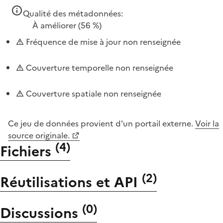
Qualité des métadonnées:
À améliorer
(56 %)
Fréquence de mise à jour non renseignée
Couverture temporelle non renseignée
Couverture spatiale non renseignée
Ce jeu de données provient d'un portail externe.
Voir la
source originale.
(
4
)
Fichiers
(
2
)
Réutilisations et API
(
0
)
Discussions