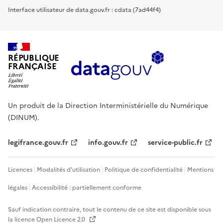
Interface utilisateur de data.gouv.fr : cdata (7ad44f4)
RÉPUBLIQUE
FRANÇAISE
Un produit de la Direction Interministérielle du Numérique
(DINUM).
legifrance.gouv.fr
info.gouv.fr
service-public.fr
Licences
Modalités d'utilisation
Politique de confidentialité
Mentions
légales
Accessibilité : partiellement conforme
Sauf indication contraire, tout le contenu de ce site est disponible sous
la licence
Open Licence 2.0