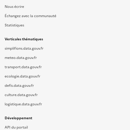
Nous écrire
Échangez avec la communauté
Statistiques
Verticales thématiques
simplifions.data.gouv.fr
meteo.data.gouv.fr
transport.data.gouv.fr
ecologie.data.gouv.fr
defis.data.gouv.fr
culture.data.gouv.fr
logistique.data.gouv.fr
Développement
API du portail