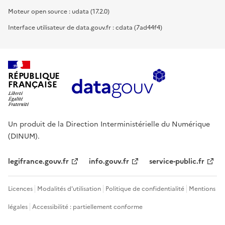
Moteur open source : udata (17.2.0)
Interface utilisateur de data.gouv.fr : cdata (7ad44f4)
RÉPUBLIQUE
FRANÇAISE
Un produit de la Direction Interministérielle du Numérique
(DINUM).
legifrance.gouv.fr
info.gouv.fr
service-public.fr
Licences
Modalités d'utilisation
Politique de confidentialité
Mentions
légales
Accessibilité : partiellement conforme