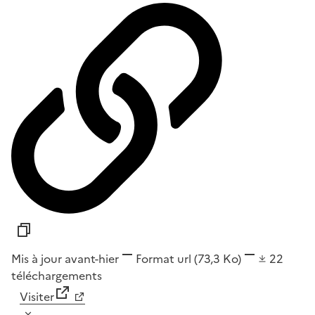
Mis à jour avant-hier
Format
url
(73,3 Ko)
22
téléchargements
Visiter