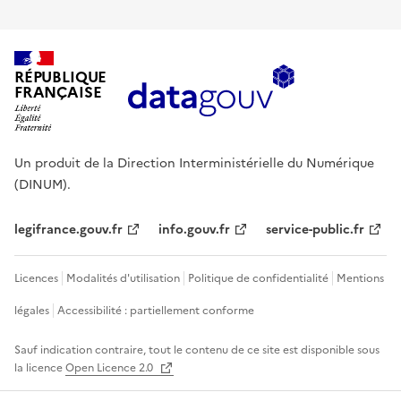
RÉPUBLIQUE
FRANÇAISE
Un produit de la Direction Interministérielle du Numérique
(DINUM).
legifrance.gouv.fr
info.gouv.fr
service-public.fr
Licences
Modalités d'utilisation
Politique de confidentialité
Mentions
légales
Accessibilité : partiellement conforme
Sauf indication contraire, tout le contenu de ce site est disponible sous
la licence
Open Licence 2.0