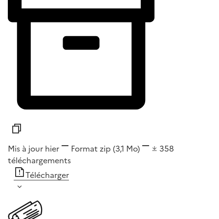
Mis à jour hier
Format
zip
(3,1 Mo)
358
téléchargements
Télécharger