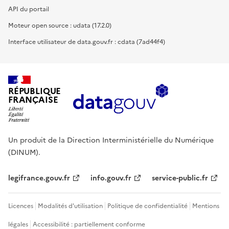
API du portail
Moteur open source : udata (17.2.0)
Interface utilisateur de data.gouv.fr : cdata (7ad44f4)
RÉPUBLIQUE
FRANÇAISE
Un produit de la Direction Interministérielle du Numérique
(DINUM).
legifrance.gouv.fr
info.gouv.fr
service-public.fr
Licences
Modalités d'utilisation
Politique de confidentialité
Mentions
légales
Accessibilité : partiellement conforme