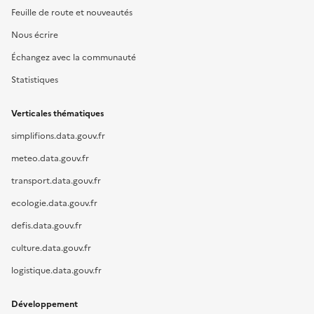
Feuille de route et nouveautés
Nous écrire
Échangez avec la communauté
Statistiques
Verticales thématiques
simplifions.data.gouv.fr
meteo.data.gouv.fr
transport.data.gouv.fr
ecologie.data.gouv.fr
defis.data.gouv.fr
culture.data.gouv.fr
logistique.data.gouv.fr
Développement